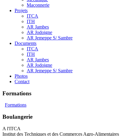
Maçonnerie
Projets
ITCA
ITH
AR Jambes
AR Jodoigne
AR Jemeppe S/ Sambre
Documents
ITCA
ITH
AR Jambes
AR Jodoigne
AR Jemeppe S/ Sambre
Photos
Contact
Formations
Formations
Boulangerie
A l'ITCA
Institut des Techniques et des Commerces Agro-Alimentaires