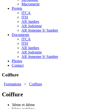
Maçonnerie
Projets
ITCA
ITH
AR Jambes
AR Jodoigne
AR Jemeppe S/ Sambre
Documents
ITCA
ITH
AR Jambes
AR Jodoigne
AR Jemeppe S/ Sambre
Photos
Contact
Coiffure
Formations
>
Coiffure
Coiffure
3ième et 4ième