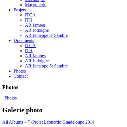
Maçonnerie
Projets
ITCA
ITH
AR Jambes
AR Jodoigne
AR Jemeppe S/ Sambre
Documents
ITCA
ITH
AR Jambes
AR Jodoigne
AR Jemeppe S/ Sambre
Photos
Contact
Photos
Photos
Galerie photo
All Albums
»
7 -Projet Léonardo Guadeloupe 2014